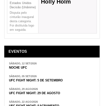
Holly Holm
Estados Unidos
Decisão (Unânime)
Disputa pelo
cinturão inaugural
desta categoria.
Foi distituída logo
em seguida.
EVENTOS
SÁBADO, 12 SET/2026
NOCHE UFC
SÁBADO, 05 SET/2026
UFC FIGHT NIGHT: 5 DE SETEMBRO
SÁBADO, 29 AGO/2026
UFC FIGHT NIGHT: 29 DE AGOSTO
SÁBADO, 22 AGO/2026
UFC FIGHT NIGHT: SACRAMENTO