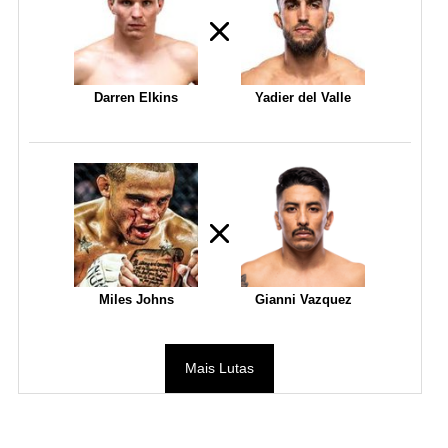
Darren Elkins
Yadier del Valle
Miles Johns
Gianni Vazquez
Mais Lutas