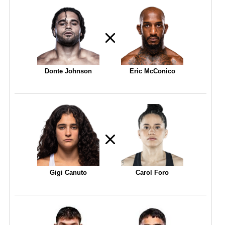
Donte Johnson
Eric McConico
Gigi Canuto
Carol Foro