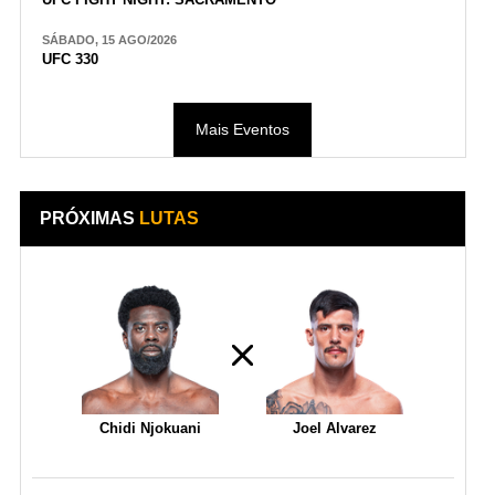
SÁBADO, 15 AGO/2026
UFC 330
Mais Eventos
PRÓXIMAS
LUTAS
Chidi Njokuani
Joel Alvarez