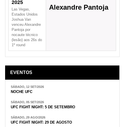
2025
Alexandre Pantoja
Las Vegas,
Estados Unidos
Joshua Van
venceu Alexandre
Pantoja por
nocaute técnico
(lesão) aos 26s do
1º round
EVENTOS
SÁBADO, 12 SET/2026
NOCHE UFC
SÁBADO, 05 SET/2026
UFC FIGHT NIGHT: 5 DE SETEMBRO
SÁBADO, 29 AGO/2026
UFC FIGHT NIGHT: 29 DE AGOSTO