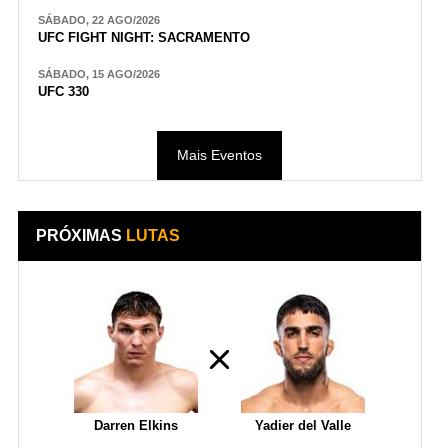
SÁBADO, 22 AGO/2026
UFC FIGHT NIGHT: SACRAMENTO
SÁBADO, 15 AGO/2026
UFC 330
Mais Eventos
PRÓXIMAS
LUTAS
Darren Elkins
Yadier del Valle