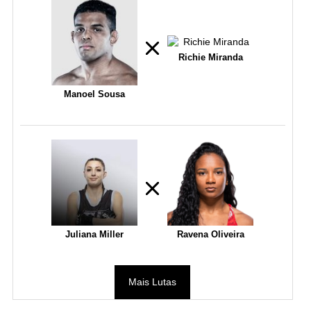
Richie Miranda
Manoel Sousa
Juliana Miller
Ravena Oliveira
Mais Lutas