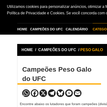
Utilizamos cookies para personalizar anúncios, otimizar a 
Política de Privacidade e Cookies. Se você concorda com os
HOME
CAMPEÕES DO UFC
CALENDÁRIO
CATEGO
HOME
/
CAMPEÕES DO UFC
/
PESO GALO
Campeões Peso Galo
do UFC
Encontre abaixo os lutadores que foram campeões (divisã