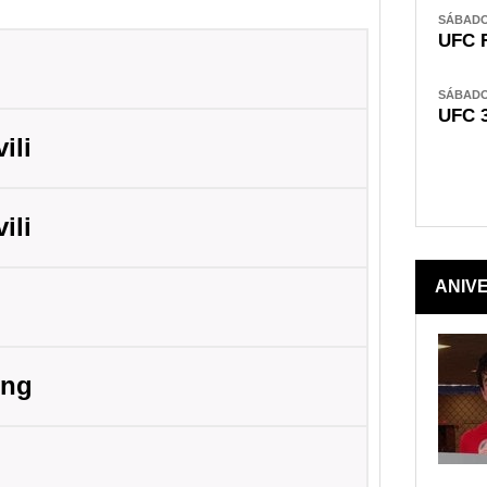
SÁBADO,
UFC 
SÁBADO,
UFC 
ili
ili
ANIV
ing