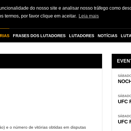
funcionalidade do nosso site e analisar nosso tráfego como des
 termos, por favor clique em aceitar.
Leia mais
RIAS
FRASES DOS LUTADORES
LUTADORES
NOTÍCIAS
LUT
EVEN
SÁBADO,
NOCH
SÁBADO,
UFC 
SÁBADO,
UFC 
o) e o número de vitórias obtidas em disputas