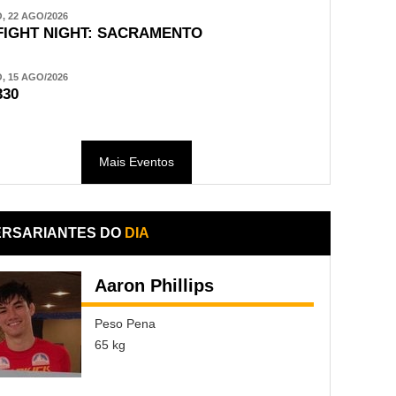
 22 AGO/2026
FIGHT NIGHT: SACRAMENTO
 15 AGO/2026
330
Mais Eventos
ERSARIANTES DO
DIA
Aaron Phillips
Peso Pena
65 kg