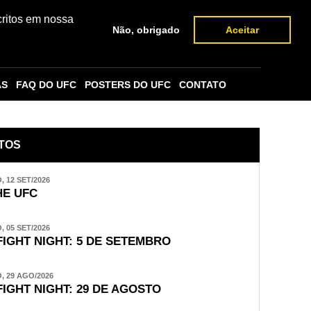
critos em nossa
Não, obrigado
Aceitar
AS
FAQ DO UFC
POSTERS DO UFC
CONTATO
TOS
 12 SET/2026
E UFC
 05 SET/2026
FIGHT NIGHT: 5 DE SETEMBRO
 29 AGO/2026
FIGHT NIGHT: 29 DE AGOSTO