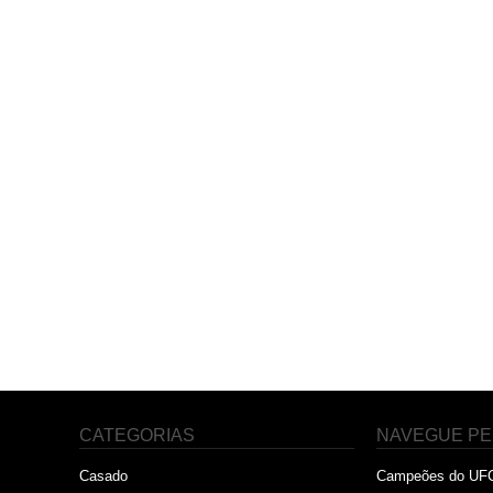
CATEGORIAS
NAVEGUE PE
Casado
Campeões do UF