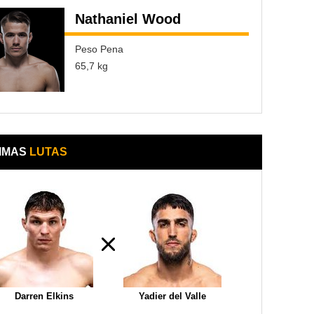
Nathaniel Wood
Peso Pena
65,7 kg
IMAS
LUTAS
Darren Elkins
Yadier del Valle