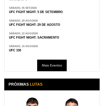
SÁBADO, 05 SET/2026
UFC FIGHT NIGHT: 5 DE SETEMBRO
SÁBADO, 29 AGO/2026
UFC FIGHT NIGHT: 29 DE AGOSTO
SÁBADO, 22 AGO/2026
UFC FIGHT NIGHT: SACRAMENTO
SÁBADO, 15 AGO/2026
UFC 330
Mais Eventos
PRÓXIMAS
LUTAS