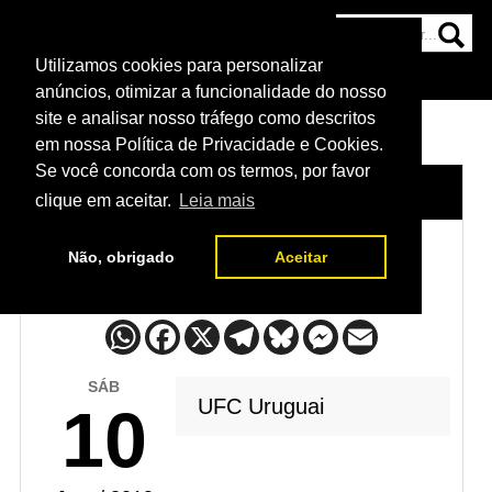
Utilizamos cookies para personalizar
HOME
CATEGORIAS
NOTÍCIAS
MAIS
anúncios, otimizar a funcionalidade do nosso
site e analisar nosso tráfego como descritos
em nossa Política de Privacidade e Cookies.
Se você concorda com os termos, por favor
HOME
/
CALENDÁRIO
clique em aceitar.
Leia mais
Não, obrigado
Aceitar
Calendário
SÁB
UFC Uruguai
10