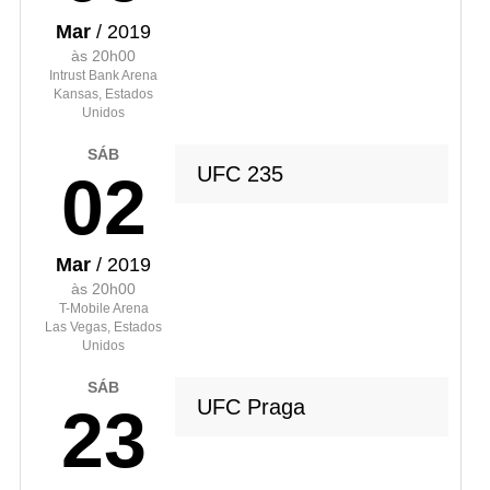
Mar
/ 2019
às 20h00
Intrust Bank Arena
Kansas, Estados
Unidos
SÁB
UFC 235
02
Mar
/ 2019
às 20h00
T-Mobile Arena
Las Vegas, Estados
Unidos
SÁB
UFC Praga
23