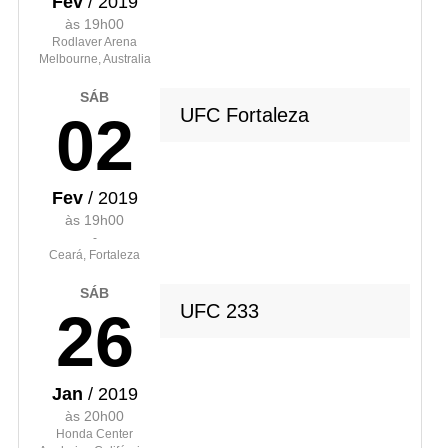
Fev
/ 2019
às 19h00
Rodlaver Arena
Melbourne, Australia
SÁB
UFC Fortaleza
02
Fev
/ 2019
às 19h00
-
Ceará, Fortaleza
SÁB
UFC 233
26
Jan
/ 2019
às 20h00
Honda Center