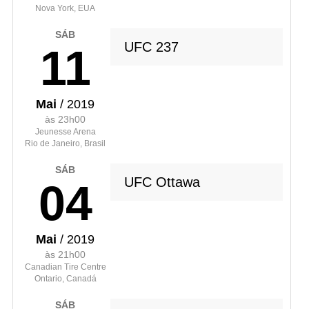
Nova York, EUA
SÁB
UFC 237
11
Mai
/ 2019
às 23h00
Jeunesse Arena
Rio de Janeiro, Brasil
SÁB
UFC Ottawa
04
Mai
/ 2019
às 21h00
Canadian Tire Centre
Ontario, Canadá
SÁB