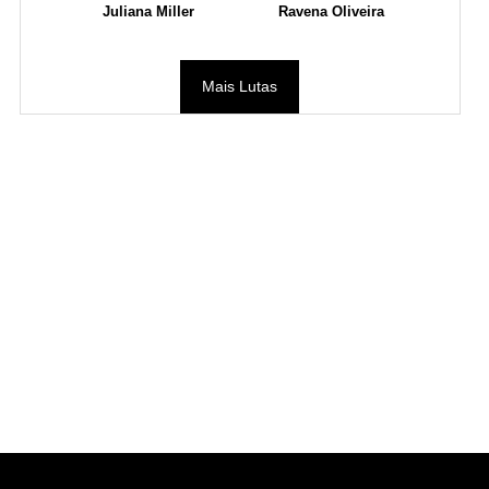
Juliana Miller
Ravena Oliveira
Mais Lutas